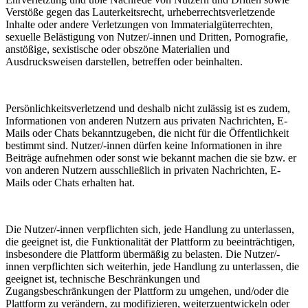
Verstöße gegen das Lauterkeitsrecht, urheberrechtsverletzende
Inhalte oder andere Verletzungen von Immaterialgüterrechten,
sexuelle Belästigung von Nutzer/-innen und Dritten, Pornografie,
anstößige, sexistische oder obszöne Materialien und
Ausdrucksweisen darstellen, betreffen oder beinhalten.
Persönlichkeitsverletzend und deshalb nicht zulässig ist es zudem,
Informationen von anderen Nutzern aus privaten Nachrichten, E-
Mails oder Chats bekanntzugeben, die nicht für die Öffentlichkeit
bestimmt sind. Nutzer/-innen dürfen keine Informationen in ihre
Beiträge aufnehmen oder sonst wie bekannt machen die sie bzw. er
von anderen Nutzern ausschließlich in privaten Nachrichten, E-
Mails oder Chats erhalten hat.
Die Nutzer/-innen verpflichten sich, jede Handlung zu unterlassen,
die geeignet ist, die Funktionalität der Plattform zu beeinträchtigen,
insbesondere die Plattform übermäßig zu belasten. Die Nutzer/-
innen verpflichten sich weiterhin, jede Handlung zu unterlassen, die
geeignet ist, technische Beschränkungen und
Zugangsbeschränkungen der Plattform zu umgehen, und/oder die
Plattform zu verändern, zu modifizieren, weiterzuentwickeln oder