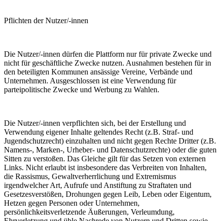
Pflichten der Nutzer/-innen
Die Nutzer/-innen dürfen die Plattform nur für private Zwecke und
nicht für geschäftliche Zwecke nutzen. Ausnahmen bestehen für in
den beteiligten Kommunen ansässige Vereine, Verbände und
Unternehmen. Ausgeschlossen ist eine Verwendung für
parteipolitische Zwecke und Werbung zu Wahlen.
Die Nutzer/-innen verpflichten sich, bei der Erstellung und
Verwendung eigener Inhalte geltendes Recht (z.B. Straf- und
Jugendschutzrecht) einzuhalten und nicht gegen Rechte Dritter (z.B.
Namens-, Marken-, Urheber- und Datenschutzrechte) oder die guten
Sitten zu verstoßen. Das Gleiche gilt für das Setzen von externen
Links. Nicht erlaubt ist insbesondere das Verbreiten von Inhalten,
die Rassismus, Gewaltverherrlichung und Extremismus
irgendwelcher Art, Aufrufe und Anstiftung zu Straftaten und
Gesetzesverstößen, Drohungen gegen Leib, Leben oder Eigentum,
Hetzen gegen Personen oder Unternehmen,
persönlichkeitsverletzende Äußerungen, Verleumdung,
Ehrverletzung und üble Nachrede von Nutzern und Dritten sowie