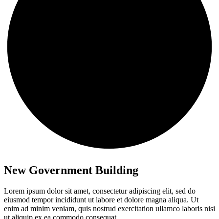
New Government Building
Lorem ipsum dolor sit amet, consectetur adipiscing elit, sed do
eiusmod tempor incididunt ut labore et dolore magna aliqua. Ut
enim ad minim veniam, quis nostrud exercitation ullamco laboris nisi
ut aliquip ex ea commodo consequat